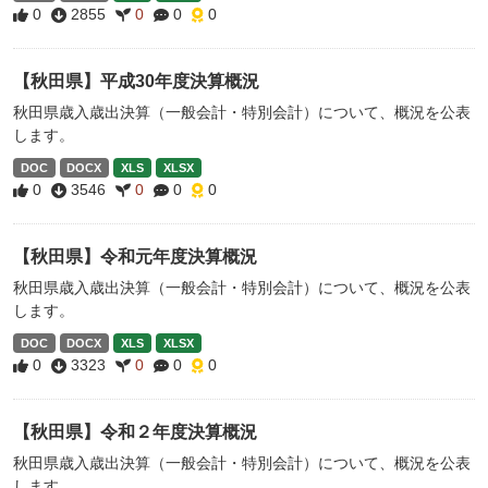
0
2855
0
0
0
【秋田県】平成30年度決算概況
秋田県歳入歳出決算（一般会計・特別会計）について、概況を公表
します。
DOC
DOCX
XLS
XLSX
0
3546
0
0
0
【秋田県】令和元年度決算概況
秋田県歳入歳出決算（一般会計・特別会計）について、概況を公表
します。
DOC
DOCX
XLS
XLSX
0
3323
0
0
0
【秋田県】令和２年度決算概況
秋田県歳入歳出決算（一般会計・特別会計）について、概況を公表
します。