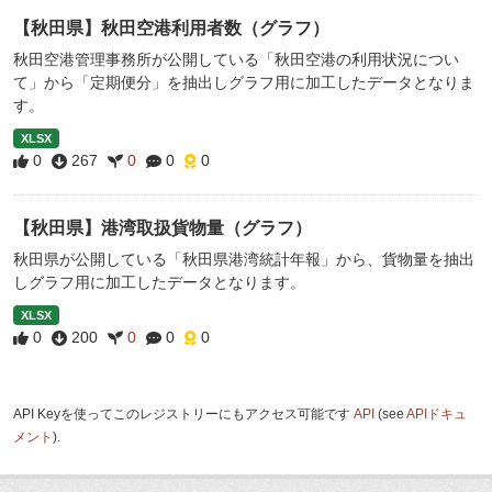
【秋田県】秋田空港利用者数（グラフ）
秋田空港管理事務所が公開している「秋田空港の利用状況につい
て」から「定期便分」を抽出しグラフ用に加工したデータとなりま
す。
XLSX
0
267
0
0
0
【秋田県】港湾取扱貨物量（グラフ）
秋田県が公開している「秋田県港湾統計年報」から、貨物量を抽出
しグラフ用に加工したデータとなります。
XLSX
0
200
0
0
0
API Keyを使ってこのレジストリーにもアクセス可能です
API
(see
APIドキュ
メント
).