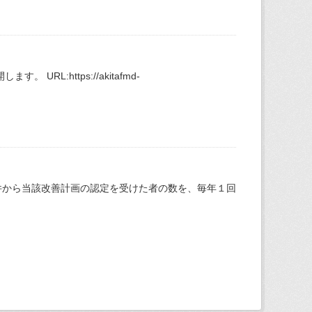
L:https://akitafmd-
件から当該改善計画の認定を受けた者の数を、毎年１回