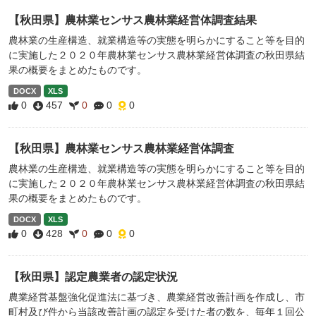
【秋田県】農林業センサス農林業経営体調査結果
農林業の生産構造、就業構造等の実態を明らかにすること等を目的
に実施した２０２０年農林業センサス農林業経営体調査の秋田県結
果の概要をまとめたものです。
DOCX
XLS
0
457
0
0
0
【秋田県】農林業センサス農林業経営体調査
農林業の生産構造、就業構造等の実態を明らかにすること等を目的
に実施した２０２０年農林業センサス農林業経営体調査の秋田県結
果の概要をまとめたものです。
DOCX
XLS
0
428
0
0
0
【秋田県】認定農業者の認定状況
農業経営基盤強化促進法に基づき、農業経営改善計画を作成し、市
町村及び件から当該改善計画の認定を受けた者の数を、毎年１回公