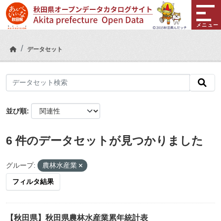
Skip to main content
メニュー
データセット
並び順
6 件のデータセットが見つかりました
グループ:
農林水産業
フィルタ結果
【秋田県】秋田県農林水産業累年統計表