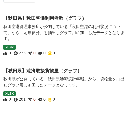
【秋田県】秋田空港利用者数（グラフ）
秋田空港管理事務所が公開している「秋田空港の利用状況につい
て」から「定期便分」を抽出しグラフ用に加工したデータとなりま
す。
XLSX
0
273
0
0
0
【秋田県】港湾取扱貨物量（グラフ）
秋田県が公開している「秋田県港湾統計年報」から、貨物量を抽出
しグラフ用に加工したデータとなります。
XLSX
0
201
0
0
0