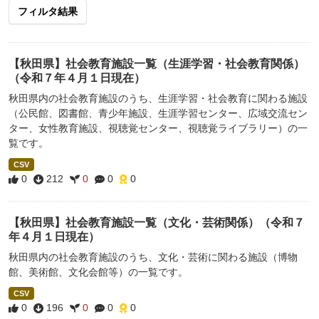
フィルタ結果
【秋田県】社会教育施設一覧（生涯学習・社会教育関係）
（令和７年４月１日現在）
秋田県内の社会教育施設のうち、生涯学習・社会教育に関わる施設
（公民館、図書館、青少年施設、生涯学習センター、広域交流セン
ター、女性教育施設、視聴覚センター、視聴覚ライブラリー）の一
覧です。
CSV
0
212
0
0
0
【秋田県】社会教育施設一覧（文化・芸術関係）（令和７
年４月１日現在）
秋田県内の社会教育施設のうち、文化・芸術に関わる施設（博物
館、美術館、文化会館等）の一覧です。
CSV
0
196
0
0
0