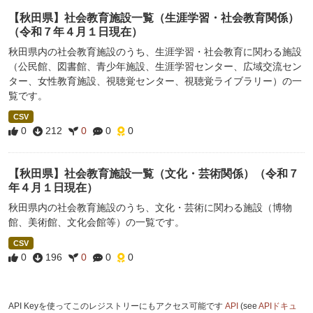
【秋田県】社会教育施設一覧（生涯学習・社会教育関係）
（令和７年４月１日現在）
秋田県内の社会教育施設のうち、生涯学習・社会教育に関わる施設
（公民館、図書館、青少年施設、生涯学習センター、広域交流セン
ター、女性教育施設、視聴覚センター、視聴覚ライブラリー）の一
覧です。
CSV
0
212
0
0
0
【秋田県】社会教育施設一覧（文化・芸術関係）（令和７
年４月１日現在）
秋田県内の社会教育施設のうち、文化・芸術に関わる施設（博物
館、美術館、文化会館等）の一覧です。
CSV
0
196
0
0
0
API Keyを使ってこのレジストリーにもアクセス可能です
API
(see
APIドキュ