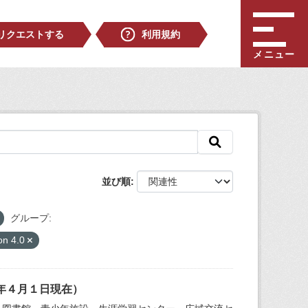
リクエストする
利用規約
メニュー
並び順
グループ:
on 4.0
年４月１日現在）