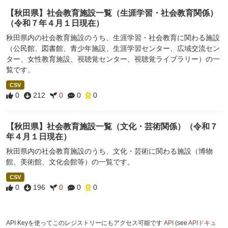
【秋田県】社会教育施設一覧（生涯学習・社会教育関係）
（令和７年４月１日現在）
秋田県内の社会教育施設のうち、生涯学習・社会教育に関わる施設
（公民館、図書館、青少年施設、生涯学習センター、広域交流セン
ター、女性教育施設、視聴覚センター、視聴覚ライブラリー）の一
覧です。
CSV
0
212
0
0
0
【秋田県】社会教育施設一覧（文化・芸術関係）（令和７
年４月１日現在）
秋田県内の社会教育施設のうち、文化・芸術に関わる施設（博物
館、美術館、文化会館等）の一覧です。
CSV
0
196
0
0
0
API Keyを使ってこのレジストリーにもアクセス可能です
API
(see
APIドキュ