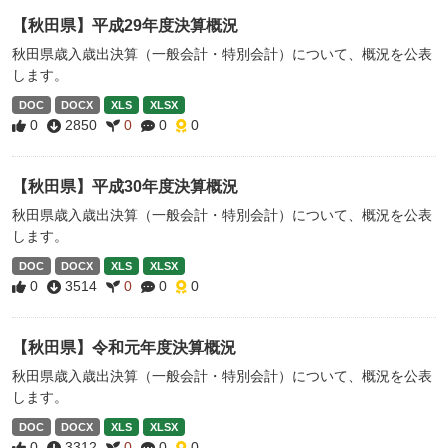
【秋田県】平成29年度決算概況
秋田県歳入歳出決算（一般会計・特別会計）について、概況を公表
します。
DOC
DOCX
XLS
XLSX
0
2850
0
0
0
【秋田県】平成30年度決算概況
秋田県歳入歳出決算（一般会計・特別会計）について、概況を公表
します。
DOC
DOCX
XLS
XLSX
0
3514
0
0
0
【秋田県】令和元年度決算概況
秋田県歳入歳出決算（一般会計・特別会計）について、概況を公表
します。
DOC
DOCX
XLS
XLSX
0
3312
0
0
0