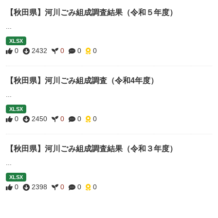
【秋田県】河川ごみ組成調査結果（令和５年度）
...
XLSX
0
2432
0
0
0
【秋田県】河川ごみ組成調査（令和4年度）
...
XLSX
0
2450
0
0
0
【秋田県】河川ごみ組成調査結果（令和３年度）
...
XLSX
0
2398
0
0
0