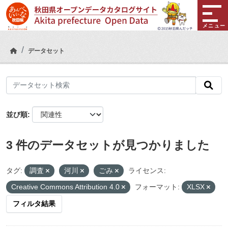
Skip to main content
メニュー
データセット
並び順
3 件のデータセットが見つかりました
タグ:
調査
河川
ごみ
ライセンス:
Creative Commons Attribution 4.0
フォーマット:
XLSX
フィルタ結果