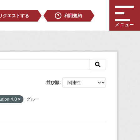
リクエストする
利用規約
メニュー
並び順
ution 4.0
グルー