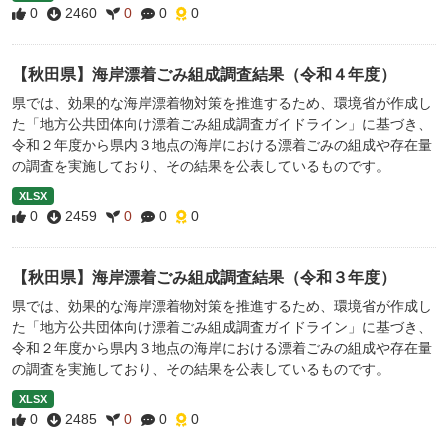
0
2460
0
0
0
【秋田県】海岸漂着ごみ組成調査結果（令和４年度）
県では、効果的な海岸漂着物対策を推進するため、環境省が作成し
た「地方公共団体向け漂着ごみ組成調査ガイドライン」に基づき、
令和２年度から県内３地点の海岸における漂着ごみの組成や存在量
の調査を実施しており、その結果を公表しているものです。
XLSX
0
2459
0
0
0
【秋田県】海岸漂着ごみ組成調査結果（令和３年度）
県では、効果的な海岸漂着物対策を推進するため、環境省が作成し
た「地方公共団体向け漂着ごみ組成調査ガイドライン」に基づき、
令和２年度から県内３地点の海岸における漂着ごみの組成や存在量
の調査を実施しており、その結果を公表しているものです。
XLSX
0
2485
0
0
0