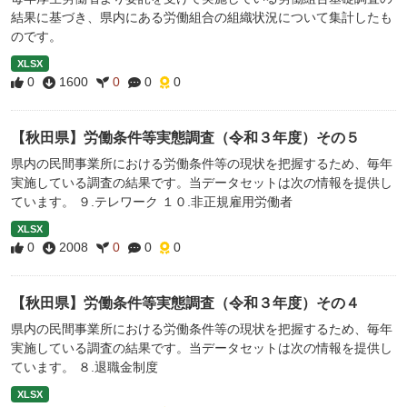
結果に基づき、県内にある労働組合の組織状況について集計したも
のです。
XLSX
0
1600
0
0
0
【秋田県】労働条件等実態調査（令和３年度）その５
県内の民間事業所における労働条件等の現状を把握するため、毎年
実施している調査の結果です。当データセットは次の情報を提供し
ています。 ９.テレワーク １０.非正規雇用労働者
XLSX
0
2008
0
0
0
【秋田県】労働条件等実態調査（令和３年度）その４
県内の民間事業所における労働条件等の現状を把握するため、毎年
実施している調査の結果です。当データセットは次の情報を提供し
ています。 ８.退職金制度
XLSX