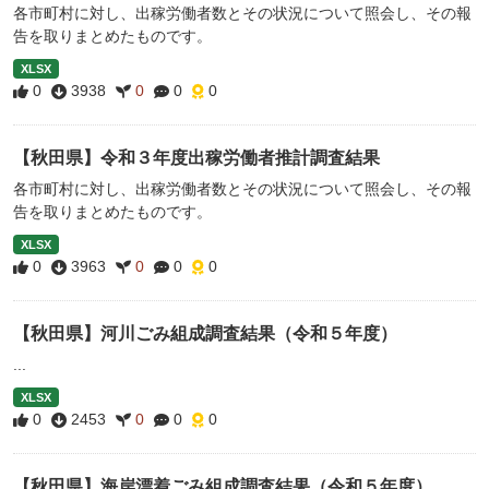
各市町村に対し、出稼労働者数とその状況について照会し、その報
告を取りまとめたものです。
XLSX
0
3938
0
0
0
【秋田県】令和３年度出稼労働者推計調査結果
各市町村に対し、出稼労働者数とその状況について照会し、その報
告を取りまとめたものです。
XLSX
0
3963
0
0
0
【秋田県】河川ごみ組成調査結果（令和５年度）
...
XLSX
0
2453
0
0
0
【秋田県】海岸漂着ごみ組成調査結果（令和５年度）