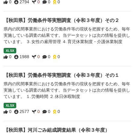
0
2794
0
0
0
【秋田県】労働条件等実態調査（令和３年度）その２
県内の民間事業所における労働条件等の現状を把握するため、毎年
実施している調査の結果です。当データセットは次の情報を提供し
ています。 ３.女性の雇用管理 ４.育児休業制度・介護休業制度
XLSX
0
1988
0
0
0
【秋田県】労働条件等実態調査（令和３年度）その１
県内の民間事業所における労働条件等の現状を把握するため、毎年
実施している調査の結果です。当データセットは次の情報を提供し
ています。 １.労働時間 ２.休日休暇制度
XLSX
0
2577
0
0
0
【秋田県】河川ごみ組成調査結果（令和３年度）