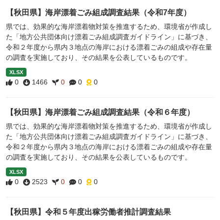
【秋田県】海岸漂着ごみ組成調査結果（令和7年度）
県では、効果的な海岸漂着物対策を推進するため、環境省が作成し
た「地方公共団体向け漂着ごみ組成調査ガイドライン」に基づき、
令和２年度から県内３地点の海岸における漂着ごみの組成や存在量
の調査を実施しており、その結果を公表しているものです。
XLSX
0
1466
0
0
0
【秋田県】海岸漂着ごみ組成調査結果（令和６年度）
県では、効果的な海岸漂着物対策を推進するため、環境省が作成し
た「地方公共団体向け漂着ごみ組成調査ガイドライン」に基づき、
令和２年度から県内３地点の海岸における漂着ごみの組成や存在量
の調査を実施しており、その結果を公表しているものです。
XLSX
0
2523
0
0
0
【秋田県】令和５年度出稼労働者推計調査結果