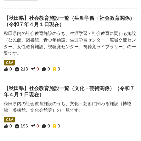
【秋田県】社会教育施設一覧（生涯学習・社会教育関係）
（令和７年４月１日現在）
秋田県内の社会教育施設のうち、生涯学習・社会教育に関わる施設
（公民館、図書館、青少年施設、生涯学習センター、広域交流セン
ター、女性教育施設、視聴覚センター、視聴覚ライブラリー）の一
覧です。
CSV
0
213
0
0
0
【秋田県】社会教育施設一覧（文化・芸術関係）（令和７
年４月１日現在）
秋田県内の社会教育施設のうち、文化・芸術に関わる施設（博物
館、美術館、文化会館等）の一覧です。
CSV
0
196
0
0
0