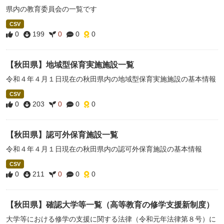
県内の教育委員会の一覧です
CSV
0
199
0
0
0
【秋田県】地域型保育実施施設一覧
令和４年４月１日現在の秋田県内の地域型保育実施施設の基本情報
CSV
0
203
0
0
0
【秋田県】認可外保育施設一覧
令和４年４月１日現在の秋田県内の認可外保育施設の基本情報
CSV
0
211
0
0
0
【秋田県】確認大学等一覧（高等教育の修学支援新制度）
大学等における修学の支援に関する法律（令和元年法律第８号）に