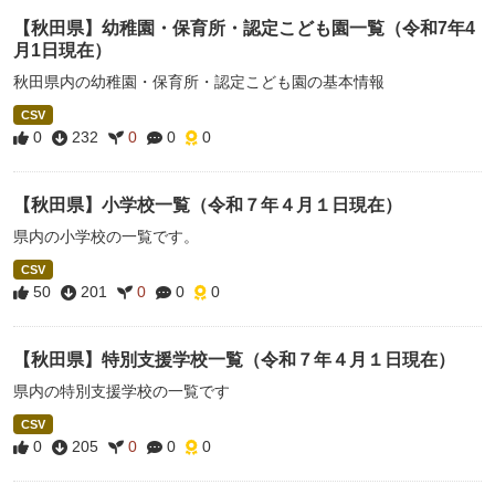
【秋田県】幼稚園・保育所・認定こども園一覧（令和7年4
月1日現在）
秋田県内の幼稚園・保育所・認定こども園の基本情報
CSV
0
232
0
0
0
【秋田県】小学校一覧（令和７年４月１日現在）
県内の小学校の一覧です。
CSV
50
201
0
0
0
【秋田県】特別支援学校一覧（令和７年４月１日現在）
県内の特別支援学校の一覧です
CSV
0
205
0
0
0