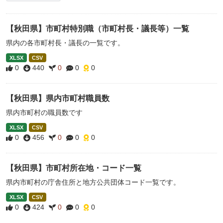
【秋田県】市町村特別職（市町村長・議長等）一覧
県内の各市町村長・議長の一覧です。
XLSX
CSV
0
440
0
0
0
【秋田県】県内市町村職員数
県内市町村の職員数です
XLSX
CSV
0
456
0
0
0
【秋田県】市町村所在地・コード一覧
県内市町村の庁舎住所と地方公共団体コード一覧です。
XLSX
CSV
0
424
0
0
0