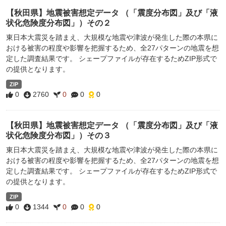
【秋田県】地震被害想定データ （「震度分布図」及び「液
状化危険度分布図」）その２
東日本大震災を踏まえ、大規模な地震や津波が発生した際の本県に
おける被害の程度や影響を把握するため、全27パターンの地震を想
定した調査結果です。 シェープファイルが存在するためZIP形式で
の提供となります。
ZIP
0
2760
0
0
0
【秋田県】地震被害想定データ （「震度分布図」及び「液
状化危険度分布図」）その３
東日本大震災を踏まえ、大規模な地震や津波が発生した際の本県に
おける被害の程度や影響を把握するため、全27パターンの地震を想
定した調査結果です。 シェープファイルが存在するためZIP形式で
の提供となります。
ZIP
0
1344
0
0
0