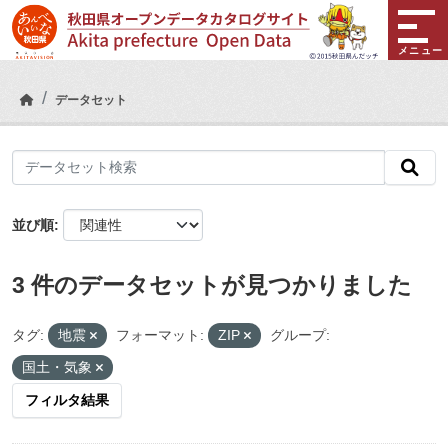
Skip to main content
メニュー
データセット
並び順
3 件のデータセットが見つかりました
タグ:
地震
フォーマット:
ZIP
グループ:
国土・気象
フィルタ結果