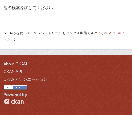
他の検索を試してください。
API Keyを使ってこのレジストリーにもアクセス可能です
API
(see
APIドキュ
メント
).
About CKAN
CKAN API
CKANアソシエーション
Powered by