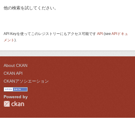
他の検索を試してください。
API Keyを使ってこのレジストリーにもアクセス可能です
API
(see
APIドキュ
メント
).
About CKAN
CKAN API
CKANアソシエーション
Powered by