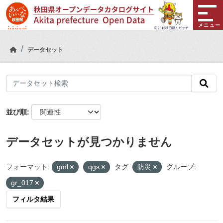
Skip to main content
メニュー
データセット
並び順
データセットが見つかりません
フォーマット:
gml
qgs
タグ:
防災
グループ:
gr_017
フィルタ結果