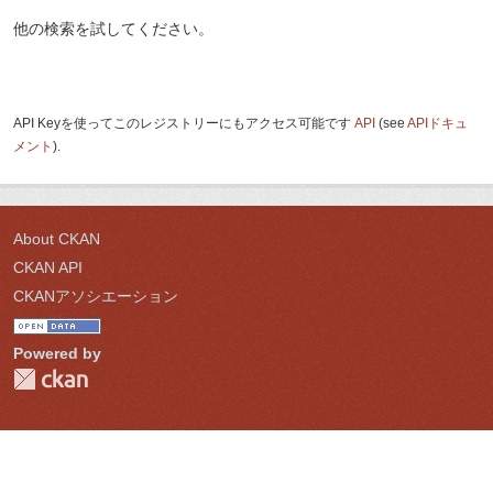
他の検索を試してください。
API Keyを使ってこのレジストリーにもアクセス可能です
API
(see
APIドキュ
メント
).
About CKAN
CKAN API
CKANアソシエーション
Powered by