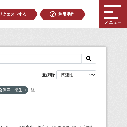
リクエストする
利用規約
メニュー
並び順
会保障・衛生
組