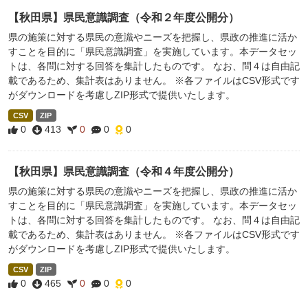
【秋田県】県民意識調査（令和２年度公開分）
県の施策に対する県民の意識やニーズを把握し、県政の推進に活か
すことを目的に「県民意識調査」を実施しています。本データセッ
トは、各問に対する回答を集計したものです。 なお、問４は自由記
載であるため、集計表はありません。 ※各ファイルはCSV形式です
がダウンロードを考慮しZIP形式で提供いたします。
CSV
ZIP
0
413
0
0
0
【秋田県】県民意識調査（令和４年度公開分）
県の施策に対する県民の意識やニーズを把握し、県政の推進に活か
すことを目的に「県民意識調査」を実施しています。本データセッ
トは、各問に対する回答を集計したものです。 なお、問４は自由記
載であるため、集計表はありません。 ※各ファイルはCSV形式です
がダウンロードを考慮しZIP形式で提供いたします。
CSV
ZIP
0
465
0
0
0