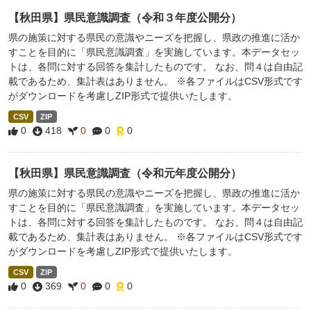
【秋田県】県民意識調査（令和３年度公開分）
県の施策に対する県民の意識やニーズを把握し、県政の推進に活か
すことを目的に「県民意識調査」を実施しています。本データセッ
トは、各問に対する回答を集計したものです。 なお、問４は自由記
載であるため、集計表はありません。 ※各ファイルはCSV形式です
がダウンロードを考慮しZIP形式で提供いたします。
CSV
ZIP
0
418
0
0
0
【秋田県】県民意識調査（令和元年度公開分）
県の施策に対する県民の意識やニーズを把握し、県政の推進に活か
すことを目的に「県民意識調査」を実施しています。本データセッ
トは、各問に対する回答を集計したものです。 なお、問４は自由記
載であるため、集計表はありません。 ※各ファイルはCSV形式です
がダウンロードを考慮しZIP形式で提供いたします。
CSV
ZIP
0
369
0
0
0