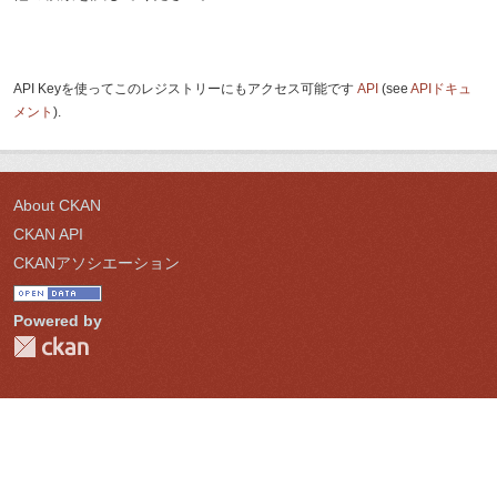
API Keyを使ってこのレジストリーにもアクセス可能です
API
(see
APIドキュ
メント
).
About CKAN
CKAN API
CKANアソシエーション
Powered by