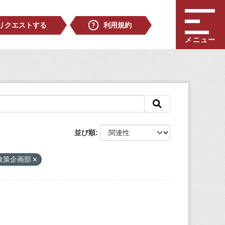
リクエストする
利用規約
メニュー
並び順
_政策企画部