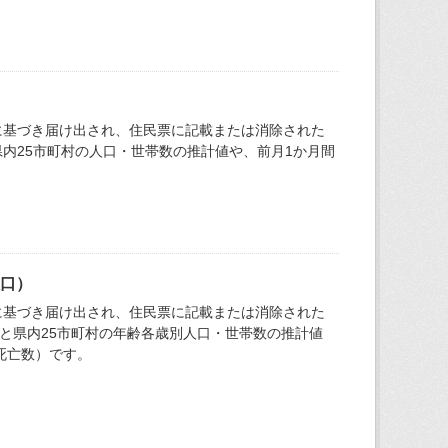
に基づき届け出され、住民票に記載または消除された
内25市町村の人口・世帯数の推計値や、前月1か月間
人口）
に基づき届け出され、住民票に記載または消除された
と県内25市町村の年齢各歳別人口・世帯数の推計値
死亡数）です。