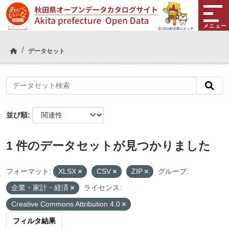
Skip to main content
メニュー
データセット
並び順
1 件のデータセットが見つかりました
フォーマット:
XLSX
CSV
ZIP
グループ:
企業・家計・経済
ライセンス:
Creative Commons Attribution 4.0
フィルタ結果