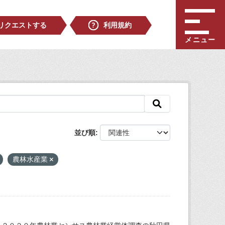
リクエストする
利用規約
メニュー
並び順
農林水産業