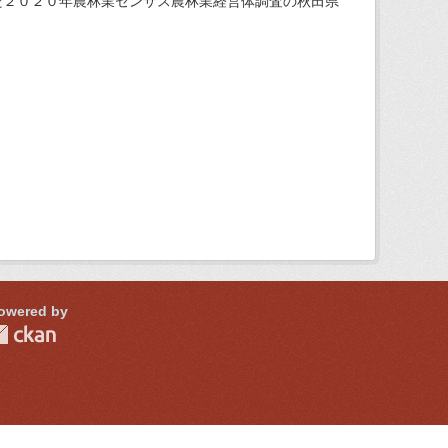
た２０２０年農林業センサス農林業経営体調査の秋田県
owered by