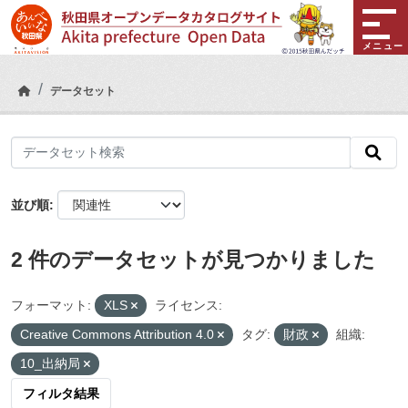
Skip to main content
メニュー
データセット
並び順
2 件のデータセットが見つかりました
フォーマット:
XLS
ライセンス:
Creative Commons Attribution 4.0
タグ:
財政
組織:
10_出納局
フィルタ結果