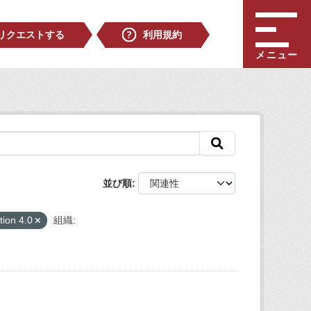
リクエストする
利用規約
メニュー
並び順
tion 4.0
組織: