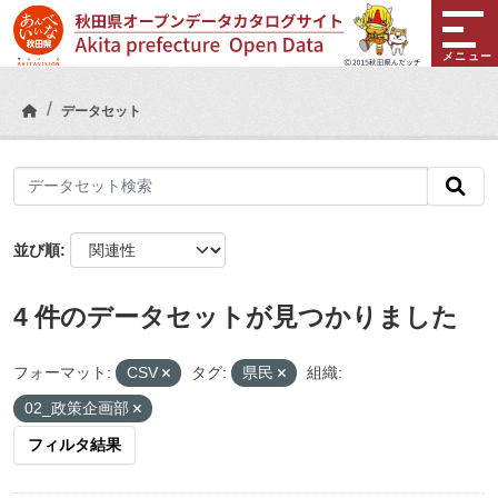
Skip to main content
メニュー
データセット
並び順
4 件のデータセットが見つかりました
フォーマット:
CSV
タグ:
県民
組織:
02_政策企画部
フィルタ結果