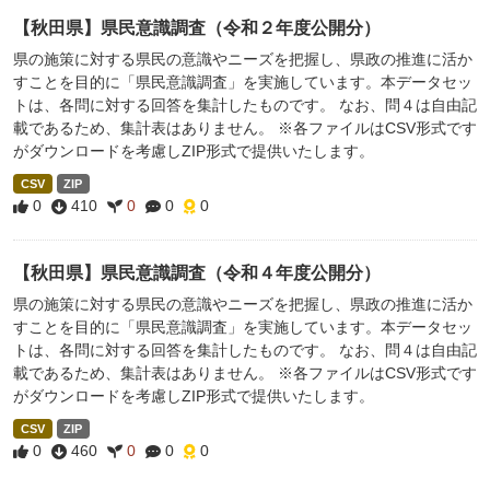
【秋田県】県民意識調査（令和２年度公開分）
県の施策に対する県民の意識やニーズを把握し、県政の推進に活か
すことを目的に「県民意識調査」を実施しています。本データセッ
トは、各問に対する回答を集計したものです。 なお、問４は自由記
載であるため、集計表はありません。 ※各ファイルはCSV形式です
がダウンロードを考慮しZIP形式で提供いたします。
CSV
ZIP
0
410
0
0
0
【秋田県】県民意識調査（令和４年度公開分）
県の施策に対する県民の意識やニーズを把握し、県政の推進に活か
すことを目的に「県民意識調査」を実施しています。本データセッ
トは、各問に対する回答を集計したものです。 なお、問４は自由記
載であるため、集計表はありません。 ※各ファイルはCSV形式です
がダウンロードを考慮しZIP形式で提供いたします。
CSV
ZIP
0
460
0
0
0