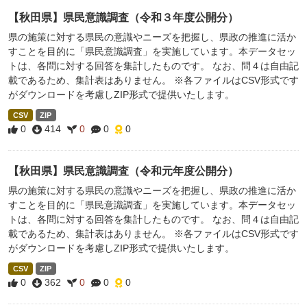
【秋田県】県民意識調査（令和３年度公開分）
県の施策に対する県民の意識やニーズを把握し、県政の推進に活か
すことを目的に「県民意識調査」を実施しています。本データセッ
トは、各問に対する回答を集計したものです。 なお、問４は自由記
載であるため、集計表はありません。 ※各ファイルはCSV形式です
がダウンロードを考慮しZIP形式で提供いたします。
CSV
ZIP
0
414
0
0
0
【秋田県】県民意識調査（令和元年度公開分）
県の施策に対する県民の意識やニーズを把握し、県政の推進に活か
すことを目的に「県民意識調査」を実施しています。本データセッ
トは、各問に対する回答を集計したものです。 なお、問４は自由記
載であるため、集計表はありません。 ※各ファイルはCSV形式です
がダウンロードを考慮しZIP形式で提供いたします。
CSV
ZIP
0
362
0
0
0