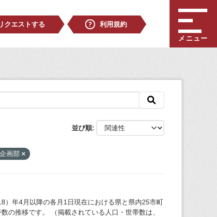
リクエストする
利用規約
メニュー
並び順
策企画部
18）年4月以降の各月1日現在における県と県内25市町
数の推移です。 （掲載されている人口・世帯数は、