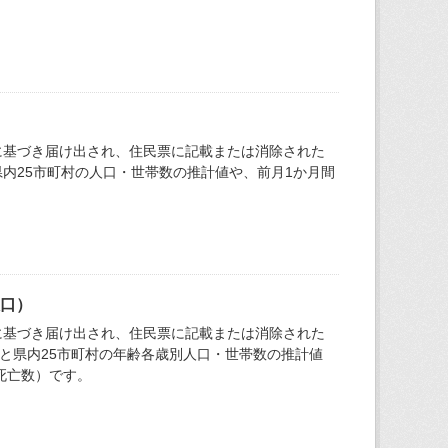
に基づき届け出され、住民票に記載または消除された
内25市町村の人口・世帯数の推計値や、前月1か月間
人口）
に基づき届け出され、住民票に記載または消除された
と県内25市町村の年齢各歳別人口・世帯数の推計値
死亡数）です。