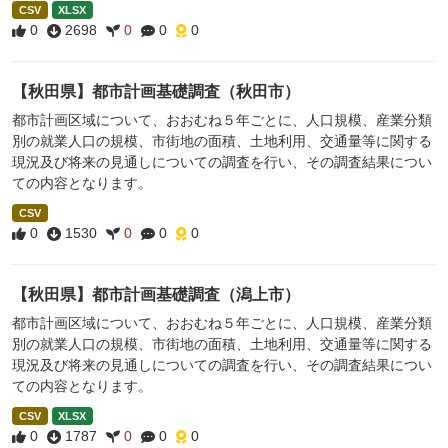
CSV
XLSX
0
2698
0
0
0
【秋田県】都市計画基礎調査（秋田市）
都市計画区域について、おおむね５年ごとに、人口規模、産業分類
別の就業人口の規模、市街地の面積、土地利用、交通量等に関する
現況及び将来の見通しについての調査を行い、その調査結果につい
ての内容となります。
CSV
0
1530
0
0
0
【秋田県】都市計画基礎調査（潟上市）
都市計画区域について、おおむね５年ごとに、人口規模、産業分類
別の就業人口の規模、市街地の面積、土地利用、交通量等に関する
現況及び将来の見通しについての調査を行い、その調査結果につい
ての内容となります。
CSV
XLSX
0
1787
0
0
0