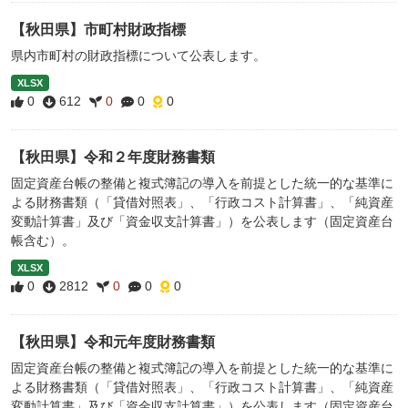
【秋田県】市町村財政指標
県内市町村の財政指標について公表します。
XLSX
0
612
0
0
0
【秋田県】令和２年度財務書類
固定資産台帳の整備と複式簿記の導入を前提とした統一的な基準に
よる財務書類（「貸借対照表」、「行政コスト計算書」、「純資産
変動計算書」及び「資金収支計算書」）を公表します（固定資産台
帳含む）。
XLSX
0
2812
0
0
0
【秋田県】令和元年度財務書類
固定資産台帳の整備と複式簿記の導入を前提とした統一的な基準に
よる財務書類（「貸借対照表」、「行政コスト計算書」、「純資産
変動計算書」及び「資金収支計算書」）を公表します（固定資産台