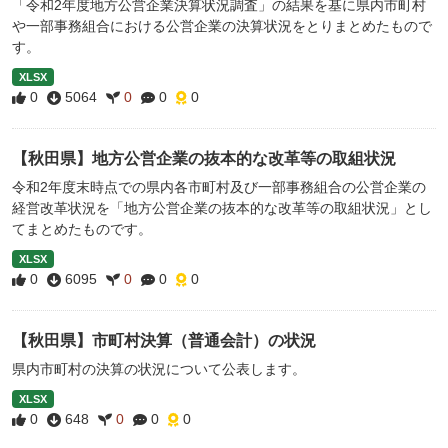
「令和2年度地方公営企業決算状況調査」の結果を基に県内市町村
や一部事務組合における公営企業の決算状況をとりまとめたもので
す。
XLSX
0
5064
0
0
0
【秋田県】地方公営企業の抜本的な改革等の取組状況
令和2年度末時点での県内各市町村及び一部事務組合の公営企業の
経営改革状況を「地方公営企業の抜本的な改革等の取組状況」とし
てまとめたものです。
XLSX
0
6095
0
0
0
【秋田県】市町村決算（普通会計）の状況
県内市町村の決算の状況について公表します。
XLSX
0
648
0
0
0