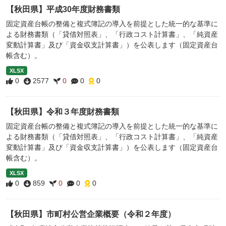
【秋田県】平成30年度財務書類
固定資産台帳の整備と複式簿記の導入を前提とした統一的な基準に
よる財務書類（「貸借対照表」、「行政コスト計算書」、「純資産
変動計算書」及び「資金収支計算書」）を公表します（固定資産台
帳含む）。
XLSX
0
2577
0
0
0
【秋田県】令和３年度財務書類
固定資産台帳の整備と複式簿記の導入を前提とした統一的な基準に
よる財務書類（「貸借対照表」、「行政コスト計算書」、「純資産
変動計算書」及び「資金収支計算書」）を公表します（固定資産台
帳含む）。
XLSX
0
859
0
0
0
【秋田県】市町村公営企業概要（令和２年度）