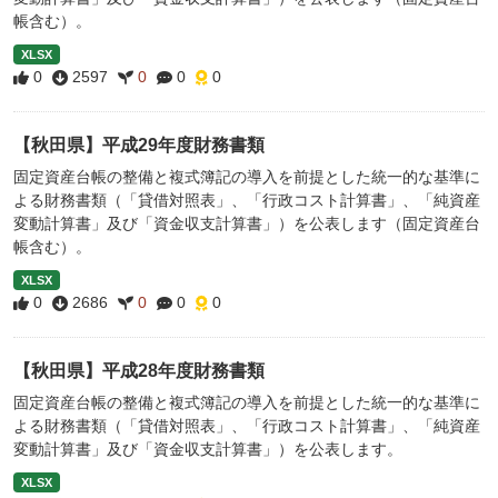
帳含む）。
XLSX
0
2597
0
0
0
【秋田県】平成29年度財務書類
固定資産台帳の整備と複式簿記の導入を前提とした統一的な基準に
よる財務書類（「貸借対照表」、「行政コスト計算書」、「純資産
変動計算書」及び「資金収支計算書」）を公表します（固定資産台
帳含む）。
XLSX
0
2686
0
0
0
【秋田県】平成28年度財務書類
固定資産台帳の整備と複式簿記の導入を前提とした統一的な基準に
よる財務書類（「貸借対照表」、「行政コスト計算書」、「純資産
変動計算書」及び「資金収支計算書」）を公表します。
XLSX