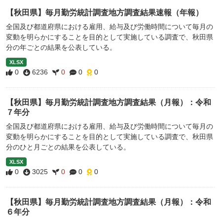
【秋田県】毎月勤労統計調査地方調査結果速報（年報）
全国及び都道府県における雇用、給与及び労働時間について毎月の
変動を明らかにすることを目的として実施している調査で、秋田県
分の年ごとの結果を公表している。
XLSX
0
6236
0
0
0
【秋田県】毎月勤労統計調査地方調査結果（月報）：令和
７年分
全国及び都道府県における雇用、給与及び労働時間について毎月の
変動を明らかにすることを目的として実施している調査で、秋田県
分のひと月ごとの結果を公表している。
XLSX
0
3025
0
0
0
【秋田県】毎月勤労統計調査地方調査結果（月報）：令和
６年分