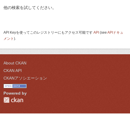
他の検索を試してください。
API Keyを使ってこのレジストリーにもアクセス可能です
API
(see
APIドキュ
メント
).
About CKAN
CKAN API
CKANアソシエーション
Powered by