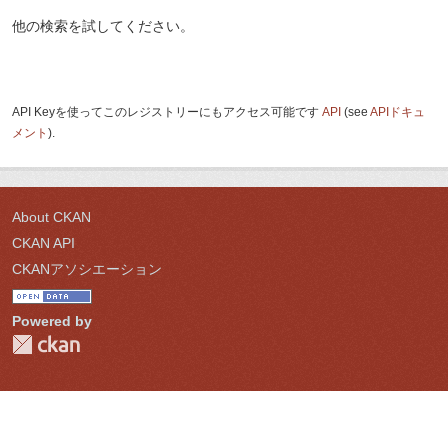
他の検索を試してください。
API Keyを使ってこのレジストリーにもアクセス可能です
API
(see
APIドキュ
メント
).
About CKAN
CKAN API
CKANアソシエーション
Powered by