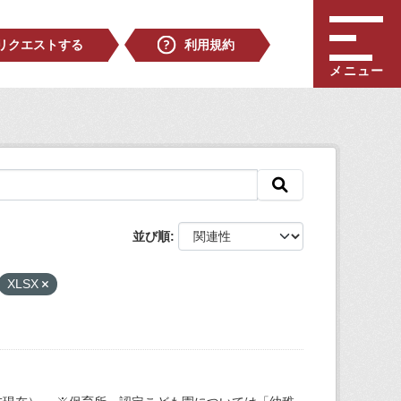
リクエストする
利用規約
メニュー
並び順
XLSX