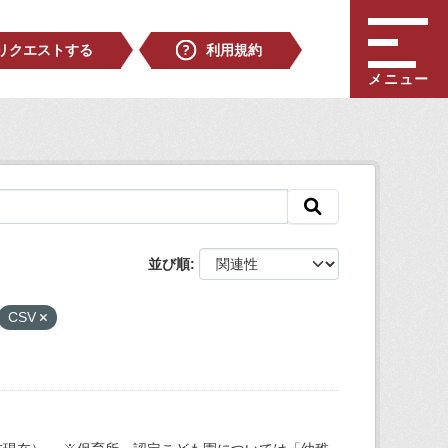
リクエストする
利用規約
メニュー
並び順
CSV