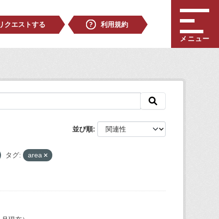
リクエストする
利用規約
メニュー
並び順
タグ:
area