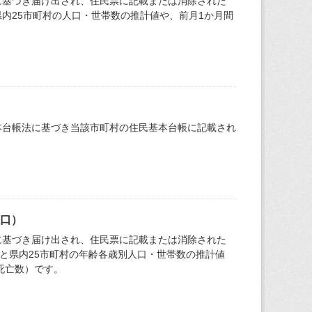
に基づき届け出され、住民票に記載または消除された
内25市町村の人口・世帯数の推計値や、前月1か月間
本台帳法に基づき当該市町村の住民基本台帳に記載され
人口）
に基づき届け出され、住民票に記載または消除された
と県内25市町村の年齢各歳別人口・世帯数の推計値
死亡数）です。