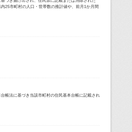
に基づき届け出され、住民票に記載または消除された
内25市町村の人口・世帯数の推計値や、前月1か月間
本台帳法に基づき当該市町村の住民基本台帳に記載され