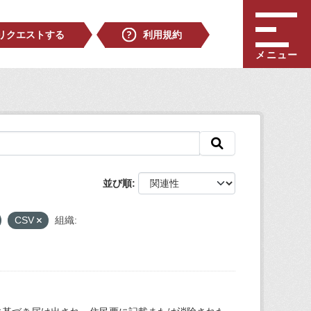
リクエストする
利用規約
メニュー
並び順
CSV
組織: