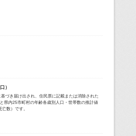
人口）
に基づき届け出され、住民票に記載または消除された
と県内25市町村の年齢各歳別人口・世帯数の推計値
死亡数）です。