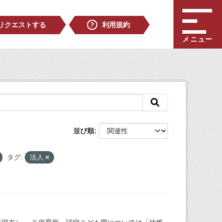
リクエストする
利用規約
メニュー
並び順
タグ:
法人