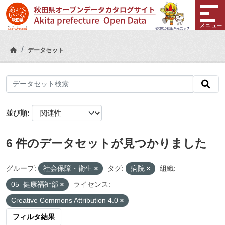
Skip to main content
メニュー
データセット
並び順
6 件のデータセットが見つかりました
グループ:
社会保障・衛生
タグ:
病院
組織:
05_健康福祉部
ライセンス:
Creative Commons Attribution 4.0
フィルタ結果