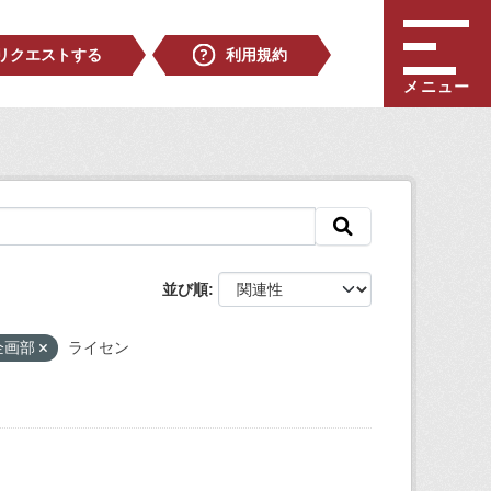
リクエストする
利用規約
メニュー
並び順
企画部
ライセン