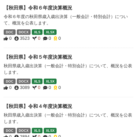
【秋田県】令和６年度決算概況
令和６年度の秋田県歳入歳出決算（一般会計・特別会計）につい
て、概況を公表します。
DOC
DOCX
XLS
XLSX
0
3523
0
0
0
【秋田県】令和５年度決算概況
秋田県歳入歳出決算（一般会計・特別会計）について、概況を公表
します。
DOC
DOCX
XLS
XLSX
0
3089
0
0
0
【秋田県】令和４年度決算概況
秋田県歳入歳出決算（一般会計・特別会計）について、概況を公表
します。
DOC
DOCX
XLS
XLSX
0
2894
0
0
0