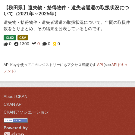
【秋田県】遺失物・拾得物件・遺失者返還の取扱状況につ
いて（2021年～2025年）
遺失物・拾得物件・遺失者返還の取扱状況について、年間の取扱件
数をとりまとめ、その結果を公表しているものです。
XLSX
CSV
0
1300
0
0
0
API Keyを使ってこのレジストリーにもアクセス可能です
API
(see
APIドキュ
メント
).
About CKAN
CKAN API
CKANアソシエーション
Powered by