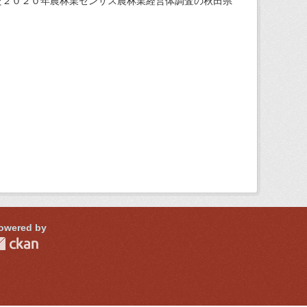
た２０２０年農林業センサス農林業経営体調査の秋田県
owered by