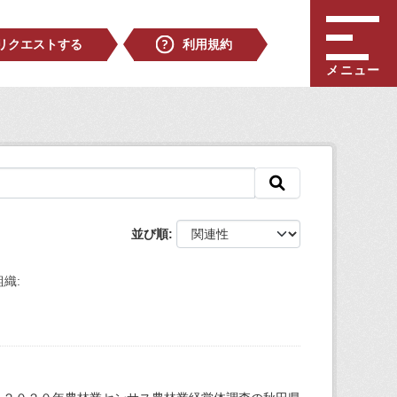
リクエストする
利用規約
メニュー
並び順
組織: