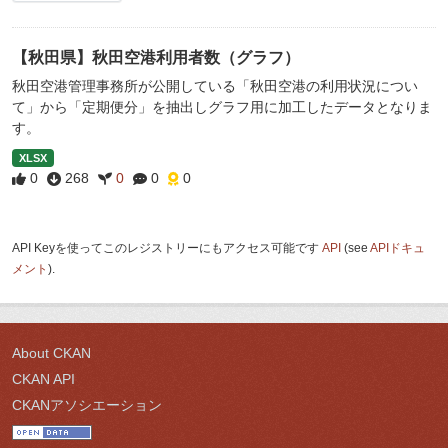
【秋田県】秋田空港利用者数（グラフ）
秋田空港管理事務所が公開している「秋田空港の利用状況につい
て」から「定期便分」を抽出しグラフ用に加工したデータとなりま
す。
XLSX
0
268
0
0
0
API Keyを使ってこのレジストリーにもアクセス可能です
API
(see
APIドキュ
メント
).
About CKAN
CKAN API
CKANアソシエーション