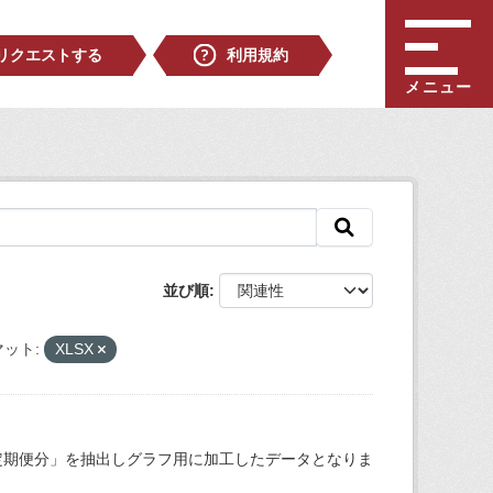
リクエストする
利用規約
メニュー
並び順
ット:
XLSX
定期便分」を抽出しグラフ用に加工したデータとなりま