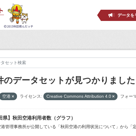
データを
 件のデータセットが見つかりました
空港
ライセンス:
Creative Commons Attribution 4.0
フォーマ
田県】秋田空港利用者数（グラフ）
空港管理事務所が公開している「秋田空港の利用状況について」から「