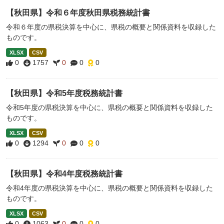
【秋田県】令和６年度秋田県税務統計書
令和６年度の県税決算を中心に、県税の概要と関係資料を収録した
ものです。
XLSX
CSV
0
1757
0
0
0
【秋田県】令和5年度税務統計書
令和5年度の県税決算を中心に、県税の概要と関係資料を収録した
ものです。
XLSX
CSV
0
1294
0
0
0
【秋田県】令和4年度税務統計書
令和4年度の県税決算を中心に、県税の概要と関係資料を収録した
ものです。
XLSX
CSV
0
1063
0
0
0